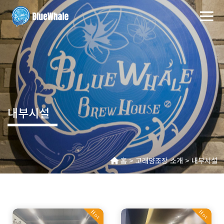
내부시설
홈 > 고래양조장 소개 > 내부시설
Hot
Hot