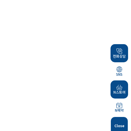
전화상담
SNS
N스토어
N예약
Close