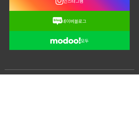
인스타그램
네이버블로그
모두
블루웨일브루하우스