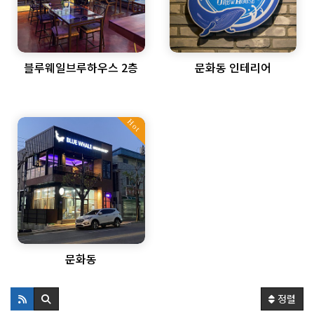
블루웨일브루하우스 2층
문화동 인테리어
Hot
문화동
정렬