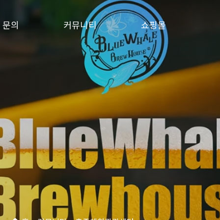
문의
커뮤니티
쇼핑몰