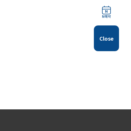
N예약
Close