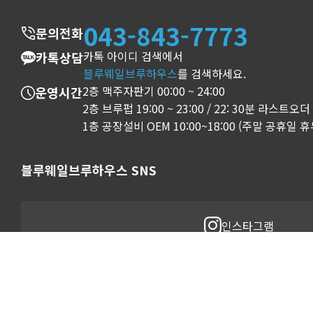
043-843-7773
문의전화
카톡 아이디 검색에서
카톡상담
블루웨일브루하우스
를 검색하세요.
2층 맥주자판기 00:00 ~ 24:00
운영시간
2층 브루펍 19:00 ~ 23:00 / 22: 30분 라스트오더
1층 공장설비 OEM 10:00~18:00 (주말 공휴일 휴
블루웨일브루하우스 SNS
인스타그램
네이버블로그