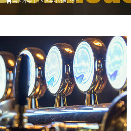
홈 > 커뮤니티 > 충주체험관광센터