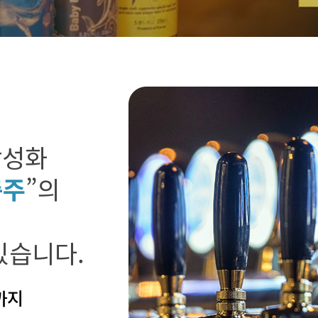
활성화
충주
”의
있습니다.
까지