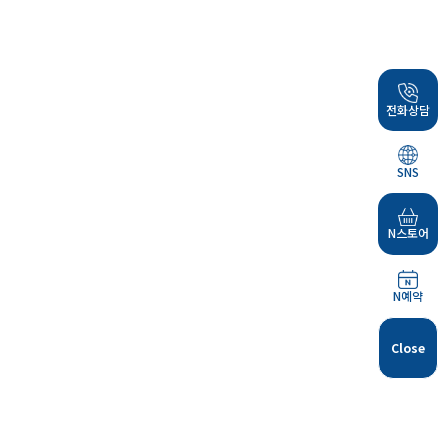
전화상담
SNS
N스토어
N예약
Close