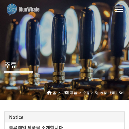
주류
홈 > 고래 제품 > 주류 > Special Gift Set
Notice
블루웨일 제품을 소개합니다.